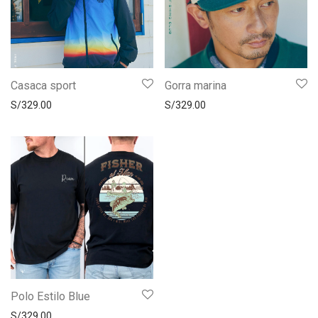
Casaca sport
Gorra marina
S/
329.00
S/
329.00
Polo Estilo Blue
S/
329.00