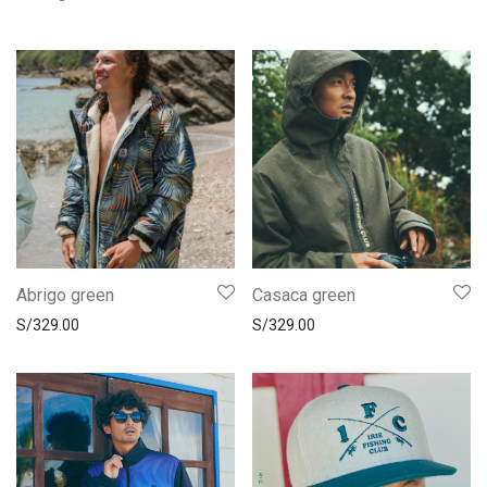
Abrigo green
Casaca green
S/
329.00
S/
329.00