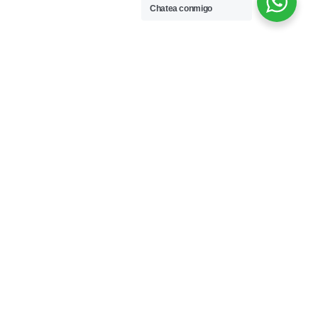
Chatea conmigo