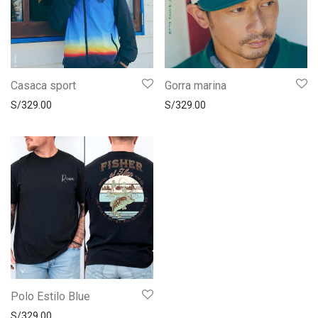
Casaca sport
Gorra marina
S/
329.00
S/
329.00
Polo Estilo Blue
S/
329.00