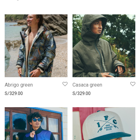
Abrigo green
Casaca green
S/
329.00
S/
329.00