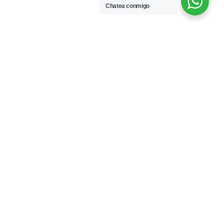
Chatea conmigo