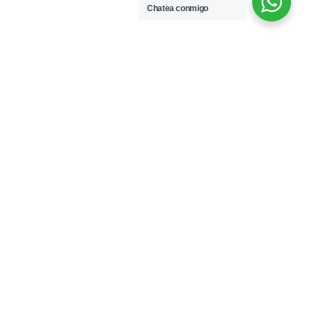
Chatea conmigo