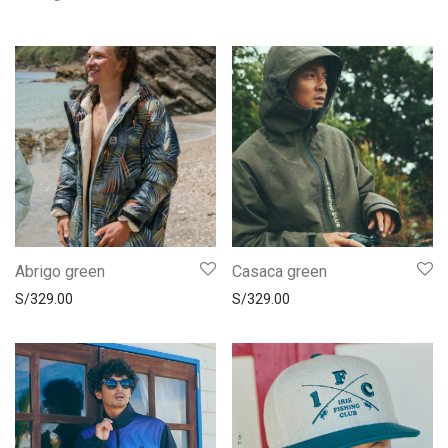
Abrigo green
Casaca green
S/
329.00
S/
329.00