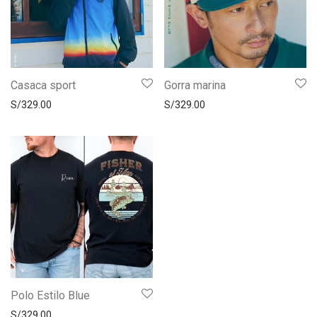
Casaca sport
Gorra marina
S/
329.00
S/
329.00
Polo Estilo Blue
S/
329.00