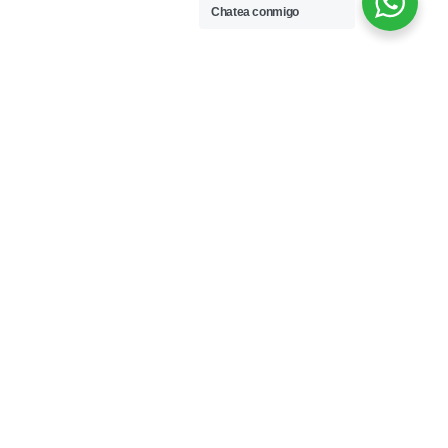
Chatea conmigo