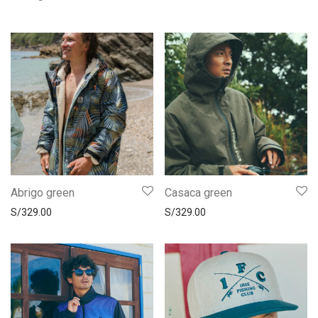
Abrigo green
Casaca green
S/
329.00
S/
329.00