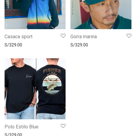
Casaca sport
Gorra marina
S/
329.00
S/
329.00
Polo Estilo Blue
S/
329.00