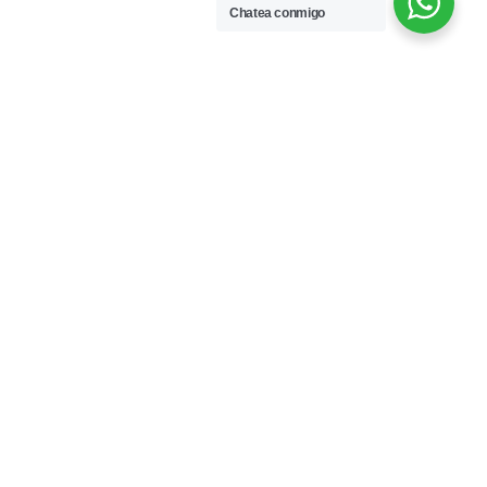
Chatea conmigo