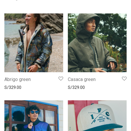
Abrigo green
Casaca green
S/
329.00
S/
329.00