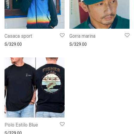
Casaca sport
Gorra marina
S/
329.00
S/
329.00
Polo Estilo Blue
S/
329.00