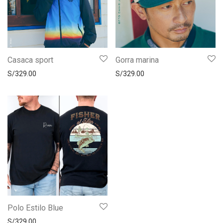
Casaca sport
Gorra marina
S/
329.00
S/
329.00
Polo Estilo Blue
S/
329.00