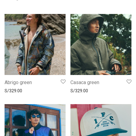
Abrigo green
Casaca green
S/
329.00
S/
329.00