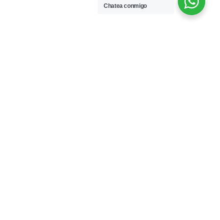
Chatea conmigo