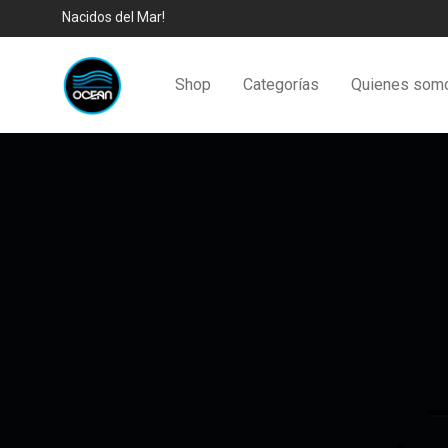
Nacidos del Mar!
Shop
Categorías
Quienes som