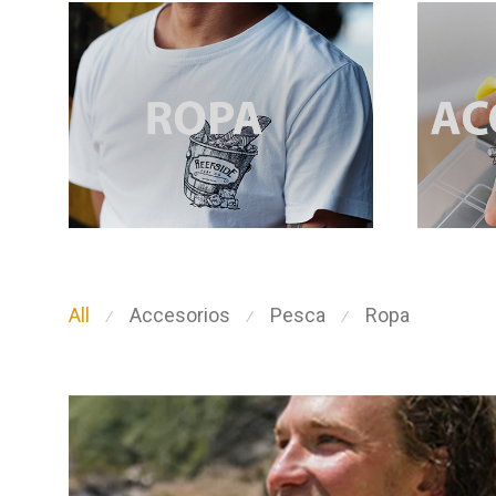
All
Accesorios
Pesca
Ropa
⁄
⁄
⁄