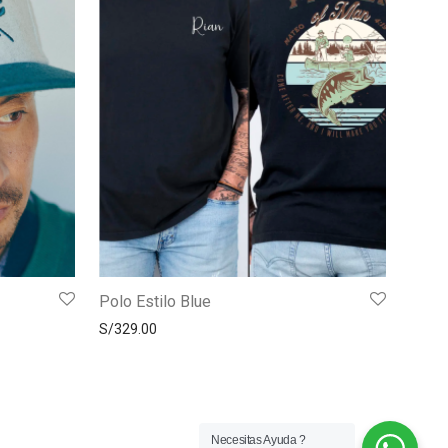
Polo Estilo Blue
S/
329.00
Necesitas Ayuda ?