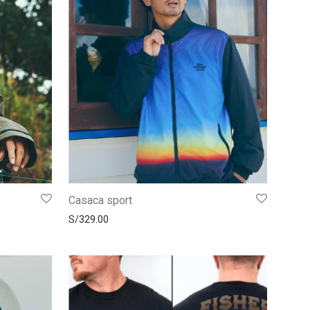
Casaca sport
S/
329.00