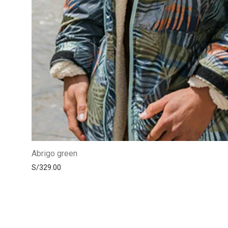
Abrigo green
S/
329.00