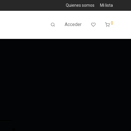
Quienes somos
Mi lista
0
Acceder