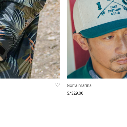
Gorra marina
S/
329.00