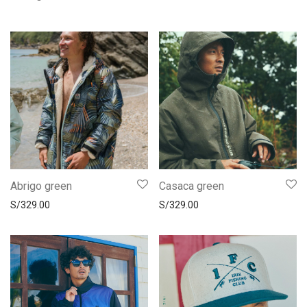
Abrigo green
Casaca green
S/
329.00
S/
329.00