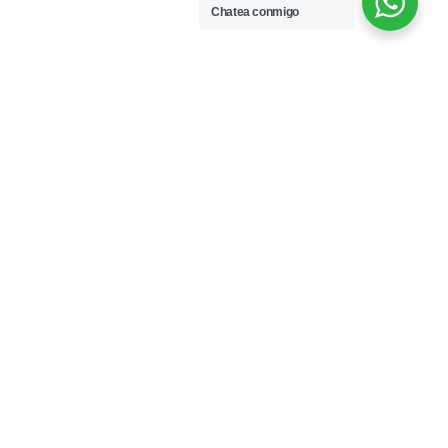
Chatea conmigo