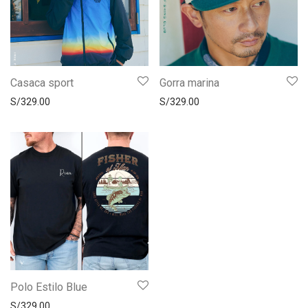
Casaca sport
Gorra marina
S/
329.00
S/
329.00
Polo Estilo Blue
S/
329.00