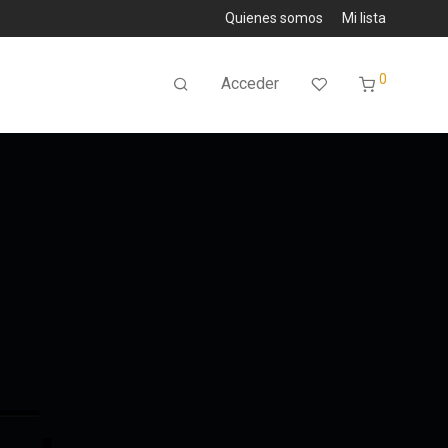
Quienes somos
Mi lista
0
Acceder