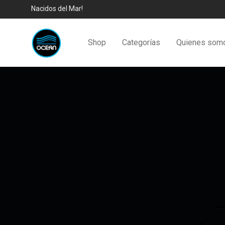
Nacidos del Mar!
Shop
Categorías
Quienes som