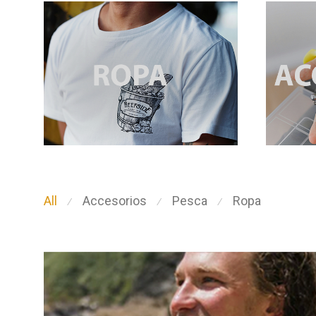
All
Accesorios
Pesca
Ropa
⁄
⁄
⁄