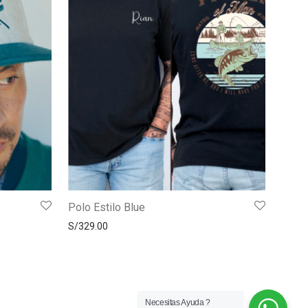
Polo Estilo Blue
S/
329.00
Necesitas Ayuda ?