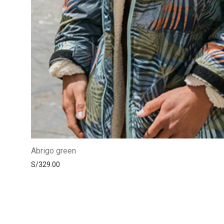
Abrigo green
S/
329.00