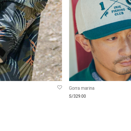
Gorra marina
S/
329.00