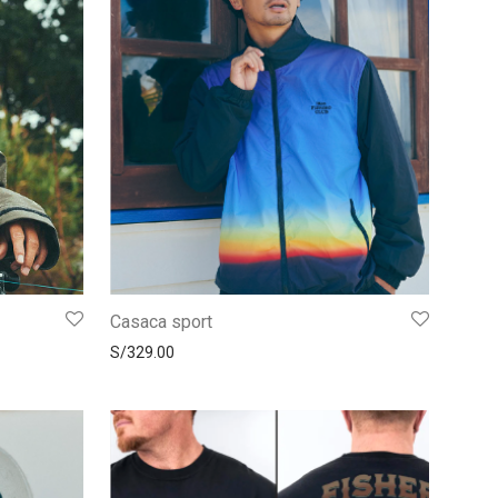
Casaca sport
S/
329.00